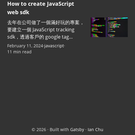
How to create JavaScript
web sdk
去年在公司做了一個滿好玩的專案，
要建立一個 JavaScript tracking
sdk，透過客戶的 google tag
manager 安裝，收集客戶的 user 使
February 11, 2024
·
javascript
·
用資料，能做到部署 code…
11 min read
©
2026
· Built with
Gatsby
·
Ian Chu