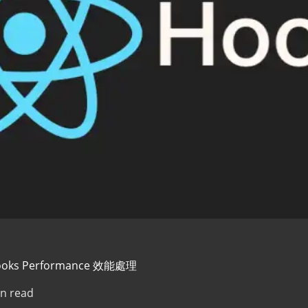
Hooks Performance 效能處理
n read