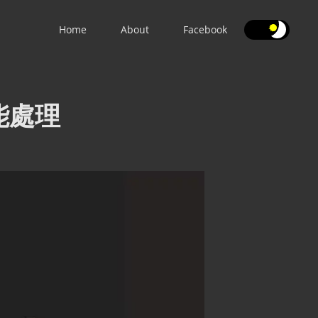
★
★
Home
About
Facebook
效能處理