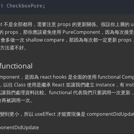
lt
 CheckboxPure
;
onent 不是全部都用，需要注意 props 的更新關係。假設你上層的 
nt 的 props，那你應該避免使用 PureComponent，因為每次接受到
t 還會多做一次 shallow compare，那因為每次都一定更新 pr
方法還不好。
functional
ponent，是因為 react hooks 是全面的使用 functional C
以往 Class 使用是繼承 React 並讓我們建立 instance，有 ins
以讓我們處理資料比較。functional 代表我們只要調用一次更新，所
n 都會再被調用一次。
小，所以 useEffect 才能實現像是 componentDidUpda
mponentDidUpdate