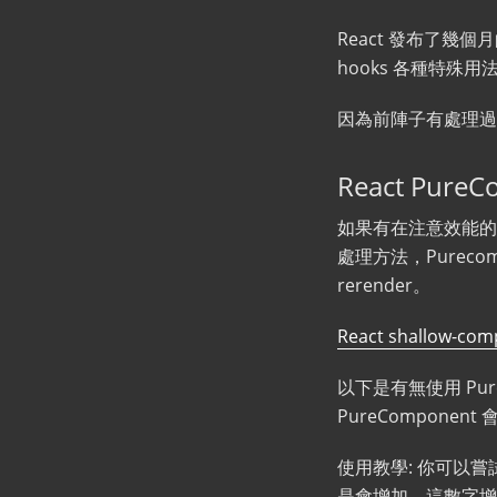
React 發布了幾個
hooks 各種特殊用法
因為前陣子有處理過 R
React Pure
如果有在注意效能的話，你
處理方法，Purecomp
rerender。
React shallow-com
以下是有無使用 Pure
PureComponen
使用教學: 你可以嘗試更
是會增加。這數字增加代表