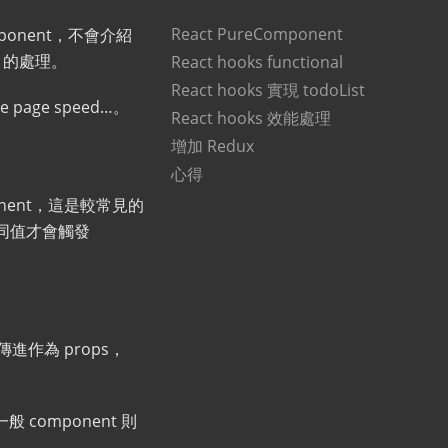
React PureComponent
ponent，不會介紹
x 的處理。
React hooks functional
React hooks 實現 todoList
age speed…。
React hooks 效能處理
增加 Redux
心得
ponent，這是較常見的
，當不同值才會觸發
傳進作為 props，
般 component 則