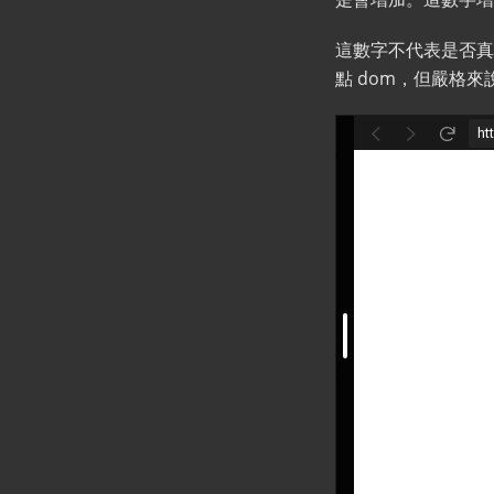
這數字不代表是否真的更
點 dom，但嚴格