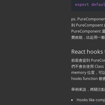
export
defau
ps. PureComp
到 PureCompoe
PureComponen
費效能，比起用一般
React hooks 
前面會提到 PureCom
們不會在使用 Class，
memory 位置，可
hooks functio
舉例來說，將關注點變到更
Hooks like co